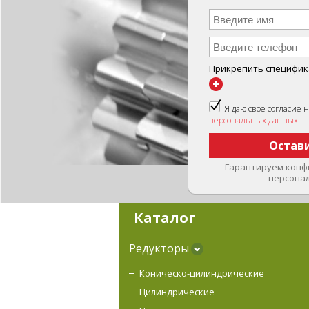
Имя
Телефон
*
Прикрепить специфи
Я даю своё согласие 
персональных данных
.
Гарантируем конф
персона
Каталог
Редукторы
Коническо-цилиндрические
Цилиндрические