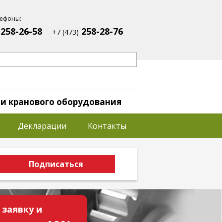
ефоны:
258-26-58
258-28-76
+7 (473)
 и кранового оборудования
Декларации
Контакты
 заявку и