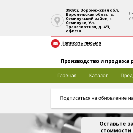
396902, Воронежская обл,
Пн
Воронежская область,
Семилукский район, г.
Сб
Семилуки, Ул.
Транспортная, д. 4/3,
офис10
Написать письмо
Производство и продажа р
Главная
Каталог
Пред
Подписаться на обновление на
Оставьте за
стоимости