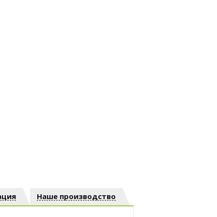
ация
Наше производство