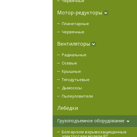
Червячные
Мотор-редукторы
Планетарные
Червячные
Вентиляторы
Радиальные
Осевые
Крышные
Тягодутьевые
Дымососы
Пылеуловители
Лебедки
Грузоподъемное оборудование
Болгарские взрывозащищенные
электротали модели ВT