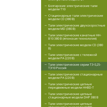
Болгарские электрические тали
модели T10
Стационарные тали электрические
модели CD (380 В)
Тали электрические двухскоростные
модели MD (380 В)
Тали электрические канатные HH-
B10 380 В (японская технология)
Тали электрические модели CD (380
В)
Тали электрические с тележкой
модели РА (220 В)
Тали электрические серии ТЭ 0,25-
ТЭ10 Россия
Тали электрические стационарные
модели РА (220 В)
Тали электрические цепные
передвижные модели HHBD-T
Тали электрические цепные
стационарные модели DHP 380 В
Тали электрические цепные