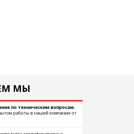
ЕМ МЫ
ние по техническим вопросам.
пытом работы в нашей компании от
изводства сертифицирована