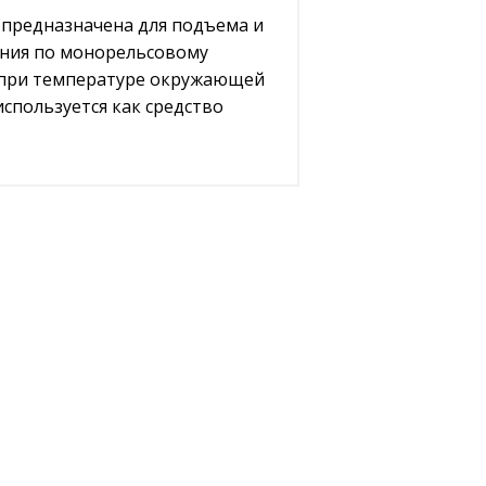
 предназначена для подъема и
ения по монорельсовому
 при температуре окружающей
 используется как средство